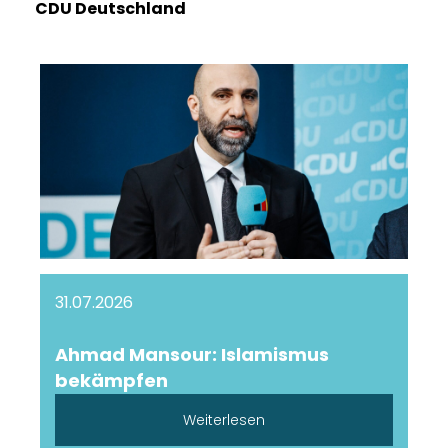
CDU Deutschland
31.07.2026
Ahmad Mansour: Islamismus
bekämpfen
Weiterlesen