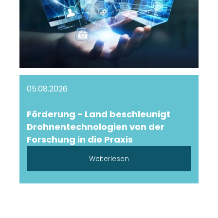
05.08.2026
Förderung - Land beschleunigt
Drohnentechnologien von der
Forschung in die Praxis
Weiterlesen