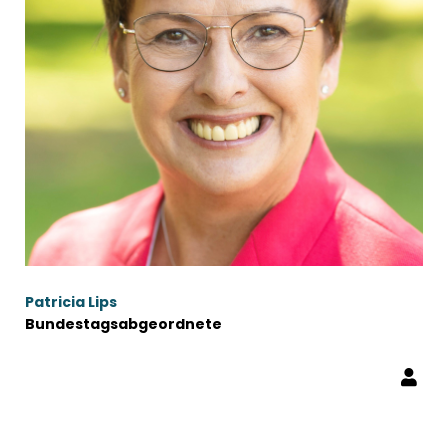
Patricia Lips
Bundestagsabgeordnete