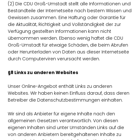
(2) Die CDU Groß-Umstadt stellt alle Informationen und
Bestandteile der Internetseite nach bestem Wissen und
Gewissen zusammen. Eine Haftung oder Garantie für
die Aktualität, Richtigkeit und Vollständigkeit der zur
Verfügung gestellten Informationen kann nicht
übernommen werden. Ebenso wenig haftet die CDU
Groß-Umstadt für etwaige Schäden, die beim Abrufen
oder Herunterladen von Daten aus dieser Internetseite
durch Computerviren verursacht werden.
§8 Links zu anderen Websites
Unser Online-Angebot enthält Links zu anderen
Websites. Wir haben keinen Einfluss darauf, dass deren
Betreiber die Datenschutzbestimmungen einhalten.
Wir sind als Anbieter für eigene Inhalte nach den
allgemeinen Gesetzen verantwortlich. Von diesen
eigenen Inhalten sind unter Umständen Links auf die
von anderen Anbietern bereitgehaltenen Inhalte zu