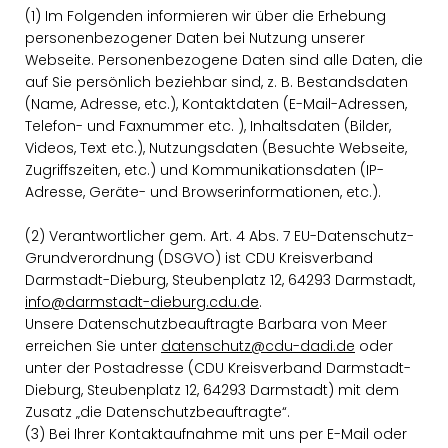
(1) Im Folgenden informieren wir über die Erhebung
personenbezogener Daten bei Nutzung unserer
Webseite. Personenbezogene Daten sind alle Daten, die
auf Sie persönlich beziehbar sind, z. B. Bestandsdaten
(Name, Adresse, etc.), Kontaktdaten (E-Mail-Adressen,
Telefon- und Faxnummer etc. ), Inhaltsdaten (Bilder,
Videos, Text etc.), Nutzungsdaten (Besuchte Webseite,
Zugriffszeiten, etc.) und Kommunikationsdaten (IP-
Adresse, Geräte- und Browserinformationen, etc.).
(2)
Verantwortlicher gem. Art. 4 Abs. 7 EU-Datenschutz-
Grundverordnung (DSGVO) ist CDU Kreisverband
Darmstadt-Dieburg, Steubenplatz 12, 64293 Darmstadt,
info@darmstadt-dieburg.cdu.de
.
Unsere Datenschutzbeauftragte Barbara von Meer
erreichen Sie unter
datenschutz@cdu-dadi.de
oder
unter der Postadresse (CDU Kreisverband Darmstadt-
Dieburg, Steubenplatz 12, 64293 Darmstadt) mit dem
Zusatz „die Datenschutzbeauftragte“.
(3) Bei Ihrer Kontaktaufnahme mit uns per E-Mail oder