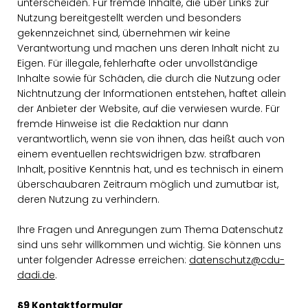
unterscheiden. Für fremde Inhalte, die über Links zur
Nutzung bereitgestellt werden und besonders
gekennzeichnet sind, übernehmen wir keine
Verantwortung und machen uns deren Inhalt nicht zu
Eigen. Für illegale, fehlerhafte oder unvollständige
Inhalte sowie für Schäden, die durch die Nutzung oder
Nichtnutzung der Informationen entstehen, haftet allein
der Anbieter der Website, auf die verwiesen wurde. Für
fremde Hinweise ist die Redaktion nur dann
verantwortlich, wenn sie von ihnen, das heißt auch von
einem eventuellen rechtswidrigen bzw. strafbaren
Inhalt, positive Kenntnis hat, und es technisch in einem
überschaubaren Zeitraum möglich und zumutbar ist,
deren Nutzung zu verhindern.
Ihre Fragen und Anregungen zum Thema Datenschutz
sind uns sehr willkommen und wichtig. Sie können uns
unter folgender Adresse erreichen:
datenschutz@cdu-
dadi.de
.
§9 Kontaktformular