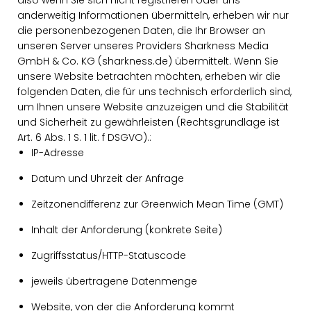
also wenn Sie sich nicht registrieren oder uns
anderweitig Informationen übermitteln, erheben wir nur
die personenbezogenen Daten, die Ihr Browser an
unseren Server unseres Providers Sharkness Media
GmbH & Co. KG (sharkness.de) übermittelt. Wenn Sie
unsere Website betrachten möchten, erheben wir die
folgenden Daten, die für uns technisch erforderlich sind,
um Ihnen unsere Website anzuzeigen und die Stabilität
und Sicherheit zu gewährleisten (Rechtsgrundlage ist
Art. 6 Abs. 1 S. 1 lit. f DSGVO).:
IP-Adresse
Datum und Uhrzeit der Anfrage
Zeitzonendifferenz zur Greenwich Mean Time (GMT)
Inhalt der Anforderung (konkrete Seite)
Zugriffsstatus/HTTP-Statuscode
jeweils übertragene Datenmenge
Website, von der die Anforderung kommt