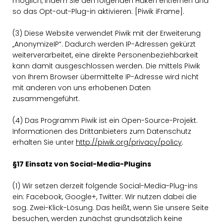
möglich, indem Sie den folgenden Haken entfernen und
so das Opt-out-Plug-in aktivieren: [Piwik iFrame].
(3) Diese Website verwendet Piwik mit der Erweiterung
AnonymizeIP“. Dadurch werden IP-Adressen gekürzt
weiterverarbeitet, eine direkte Personenbeziehbarkeit
kann damit ausgeschlossen werden. Die mittels Piwik
von Ihrem Browser übermittelte IP-Adresse wird nicht
mit anderen von uns erhobenen Daten
zusammengeführt.
(4) Das Programm Piwik ist ein Open-Source-Projekt.
Informationen des Drittanbieters zum Datenschutz
erhalten Sie unter
http://piwik.org/privacy/policy
.
§17 Einsatz von Social-Media-Plugins
(1) Wir setzen derzeit folgende Social-Media-Plug-ins
ein: Facebook, Google+, Twitter. Wir nutzen dabei die
sog. Zwei-Klick-Lösung. Das heißt, wenn Sie unsere Seite
besuchen, werden zunächst grundsätzlich keine