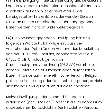
(3) Ihre Einwilligung in die Übersendung des Newsletters
können Sie jederzeit widerrufen. Den Widerruf können Sie
durch Klick auf den in jeder Newsletter-E-Mail
bereitgestellten Link erklären oder wenden Sie sich
direkt an unsere Kontaktadresse. Ihre angegebenen
Daten werden nicht an Dritte weitergegeben.
(4) Die von Ihnen gegebene Einwilligung hat den
folgenden Wortlaut: „ Ich willige ein, dass die
vorstehenden Daten für den Versand des Newsletters
von der CDU Groß-Umstadt, Bahnhofstraße 52a in
64823 Groß-Umstadt, gemäß der
Datenschutzgrundverordnung (DSGVO) verarbeitet
werden. Sofern sich aus meinen oben aufgeführten
Daten Hinweise auf meine ethnische Herkunft, Religion,
politische Einstellung oder Gesundheit ergeben, bezieht
sich meine Einwilligung auch auf diese Angaben.
Meine Einwilligung in den Versand ist jederzeit
widerruflich (per E-Mail an [] oder an die im Impressum
angegebenen Kontaktdaten. Der Newsletter-Versand