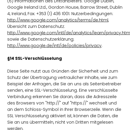
(6) Informationen des Drittanbieters: Google Dublin,
Google Ireland Ltd., Gordon House, Barrow Street, Dublin
4, Ireland, Fax: +353 (1) 436 1001. Nutzerbedingungen:
http://www.google.com/analytics/terms/de.html
,
Übersicht zum Datenschutz:
http://www.google.com/intl/de/analytics/learn/privacy.htm
sowie die Datenschutzerklärung:
http://www.google.de/intl/de/policies/privacy
.
§14 SSL-Verschlüsselung
Diese Seite nutzt aus Gründen der Sicherheit und zum
Schutz der Übertragung vertraulicher Inhalte, wie zum
Beispiel der Anfragen, die Sie an uns als Seitenbetreiber
senden, eine SSL-Verschlüsselung. Eine verschlüsselte
Verbindung erkennen Sie daran, dass die Adresszeile
des Browsers von "http://" auf "https://" wechselt und
an dem Schloss-Symbol in Ihrer Browserzeile. Wenn die
SSL Verschlüsselung aktiviert ist, können die Daten, die
Sie an uns übermitteln, nicht von Dritten mitgelesen
werden.