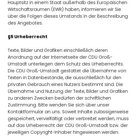
Hauptsitz in einem Staat außerhalb des Europäischen
Wirtschaftsraumen (EWR) haben, informieren wir Sie
über die Folgen dieses Umstands in der Beschreibung
des Angebotes.
§5 Urheberrecht
Texte, Bilder und Grafiken einschließlich deren
Anordnung auf der Internetseite der CDU Groß-
Umstadt unterliegen dem Schutz des Urheberrechts.
Die CDU Groß-Umstadt gestattet die Übernahme von
Texten in Datenbestände, die ausschließlich für den
privaten Gebrauch eines Nutzers bestimmt sind. Die
Übernahme und Nutzung der Texte, Bilder und Grafiken
zu anderen Zwecken bedürfen der schriftlichen
Zustimmung. Bitte wenden Sie sich über unser
Kontaktformular an uns. Soweit Inhalte zulässigerweise
gespeichert, vervielfältigt oder verbreitet werden, muss
auf das Urheberrecht der CDU Groß-Umstadt bzw. der
jeweiligen Copyright-Inhaber hingewiesen werden.